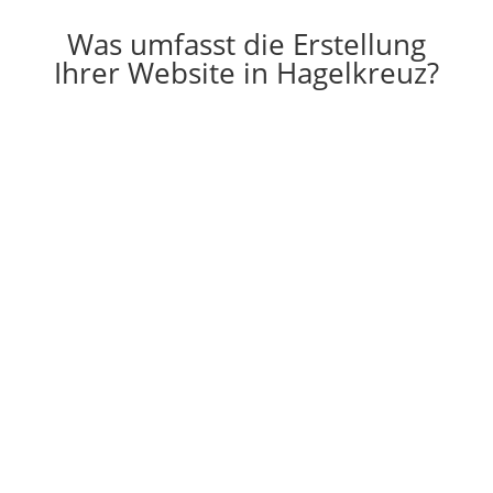
Was umfasst die Erstellung
Ihrer Website in Hagelkreuz?

Erstellung
Die Erstellung einer individuell auf Ihre
Vorstellungen angepassten Website
g