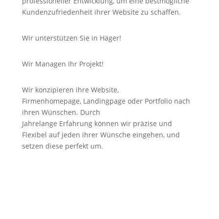
professioneller Entwicklung, um eine bestmögliche
Kundenzufriedenheit ihrer Website zu schaffen.
Wir unterstützen Sie in Häger!
Wir Managen Ihr Projekt!
Wir konzipieren ihre Website,
Firmenhomepage,
Landingpage
oder Portfolio nach
ihren Wünschen. Durch
Jahrelange
Erfahrung
können wir
präzise
und
Flexibel auf jeden ihrer Wünsche eingehen, und
setzen diese perfekt um.