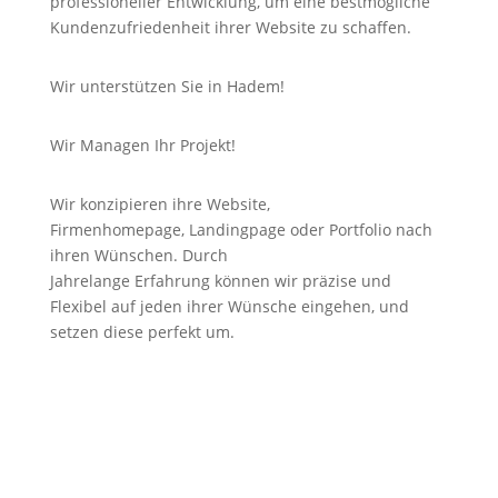
professioneller Entwicklung, um eine bestmögliche
Kundenzufriedenheit ihrer Website zu schaffen.
Wir unterstützen Sie in Hadem!
Wir Managen Ihr Projekt!
Wir konzipieren ihre Website,
Firmenhomepage,
Landingpage
oder Portfolio nach
ihren Wünschen. Durch
Jahrelange
Erfahrung
können wir
präzise
und
Flexibel auf jeden ihrer Wünsche eingehen, und
setzen diese perfekt um.