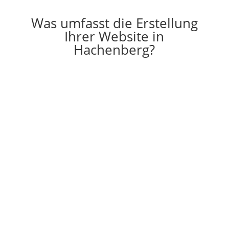
Was umfasst die Erstellung
Ihrer Website in
Hachenberg?

Erstellung
Die Erstellung einer individuell auf Ihre
Vorstellungen angepassten Website