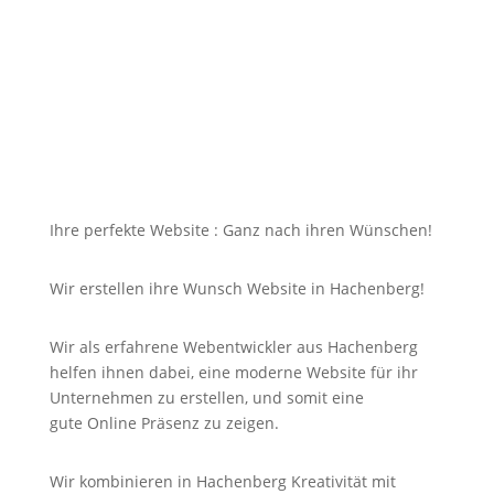
dazu soll die Seite mit jedem Gerät erreichbar und
für Sie nicht unbezahlbar sein?
Bei uns in Hachenberg finden Sie die Antwort auf
Ihre Suche und noch viel mehr!
Ihre perfekte Website : Ganz nach ihren Wünschen!
Wir erstellen ihre Wunsch Website in Hachenberg!
Wir als erfahrene Webentwickler aus Hachenberg
helfen ihnen dabei, eine moderne Website für ihr
Unternehmen zu erstellen, und somit eine
gute
Online
Präsenz zu zeigen.
Wir kombinieren in Hachenberg Kreativität mit