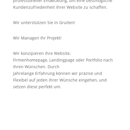
professioneller Entwicklung, um eine bestmögliche
Kundenzufriedenheit ihrer Website zu schaffen.
Wir unterstützen Sie in Gruiten!
Wir Managen Ihr Projekt!
Wir konzipieren ihre Website,
Firmenhomepage,
Landingpage
oder Portfolio nach
ihren Wünschen. Durch
Jahrelange
Erfahrung
können wir
präzise
und
Flexibel auf jeden ihrer Wünsche eingehen, und
setzen diese perfekt um.