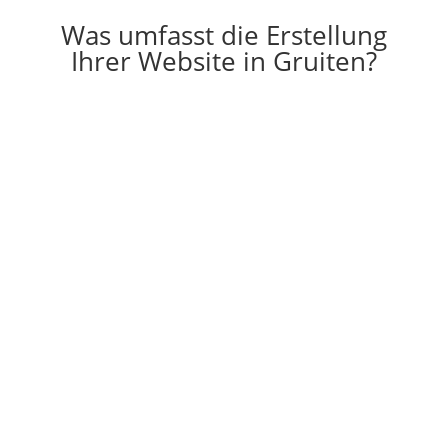
Was umfasst die Erstellung
Ihrer Website in Gruiten?

Erstellung
Die Erstellung einer individuell auf Ihre
Vorstellungen angepassten Website
g