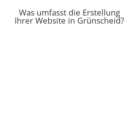
Was umfasst die Erstellung
Ihrer Website in Grünscheid?

Erstellung
Die Erstellung einer individuell auf Ihre
Vorstellungen angepassten Website
g