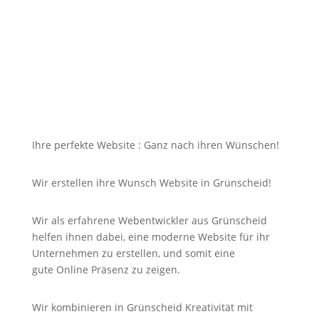
dazu soll die Seite mit jedem Gerät erreichbar und
für Sie nicht unbezahlbar sein?
Bei uns in Grünscheid finden Sie die Antwort auf
Ihre Suche und noch viel mehr!
Ihre perfekte Website : Ganz nach ihren Wünschen!
Wir erstellen ihre Wunsch Website in Grünscheid!
Wir als erfahrene Webentwickler aus Grünscheid
helfen ihnen dabei, eine moderne Website für ihr
Unternehmen zu erstellen, und somit eine
gute
Online
Präsenz zu zeigen.
Wir kombinieren in Grünscheid Kreativität mit