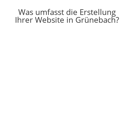
Was umfasst die Erstellung
Ihrer Website in Grünebach?

Erstellung
Die Erstellung einer individuell auf Ihre
Vorstellungen angepassten Website
g