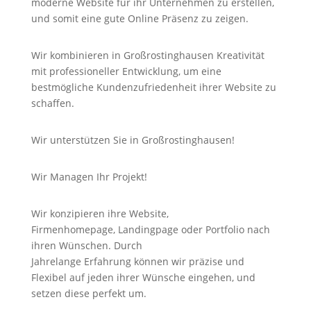
moderne Website für ihr Unternehmen zu erstellen,
und somit eine gute
Online
Präsenz zu zeigen.
Wir kombinieren in Großrostinghausen Kreativität
mit professioneller Entwicklung, um eine
bestmögliche Kundenzufriedenheit ihrer Website zu
schaffen.
Wir unterstützen Sie in Großrostinghausen!
Wir Managen Ihr Projekt!
Wir konzipieren ihre Website,
Firmenhomepage,
Landingpage
oder Portfolio nach
ihren Wünschen. Durch
Jahrelange
Erfahrung
können wir
präzise
und
Flexibel auf jeden ihrer Wünsche eingehen, und
setzen diese perfekt um.