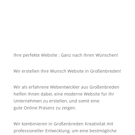
und für Sie nicht unbezahlbar sein?
Bei uns in Großenbreden finden Sie die Antwort auf
Ihre Suche und noch viel mehr!
Ihre perfekte Website : Ganz nach ihren Wünschen!
Wir erstellen ihre Wunsch Website in Großenbreden!
Wir als erfahrene Webentwickler aus Großenbreden
helfen ihnen dabei, eine moderne Website für ihr
Unternehmen zu erstellen, und somit eine
gute
Online
Präsenz zu zeigen.
Wir kombinieren in Großenbreden Kreativität mit
professioneller Entwicklung, um eine bestmögliche