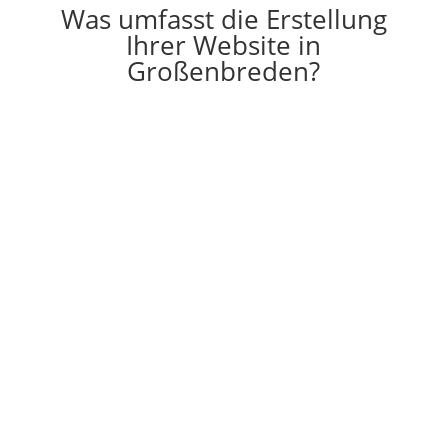
Was umfasst die Erstellung
Ihrer Website in
Großenbreden?

Erstellung
Die Erstellung einer individuell auf Ihre
Vorstellungen angepassten Website
g