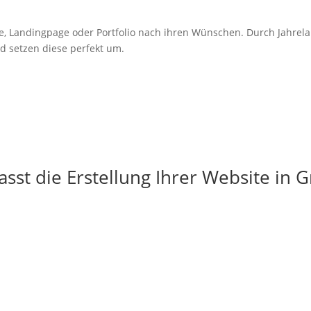
e,
Landingpage
oder Portfolio nach ihren Wünschen. Durch Jahrel
d setzen diese perfekt um.
sst die Erstellung Ihrer Website in G
g
