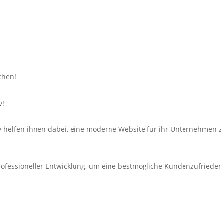
chen!
v!
v helfen ihnen dabei, eine moderne Website für ihr Unternehmen z
professioneller Entwicklung, um eine bestmögliche Kundenzufrieden