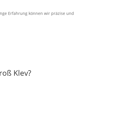
ange
Erfahrung
können wir
präzise
und
roß Klev?
