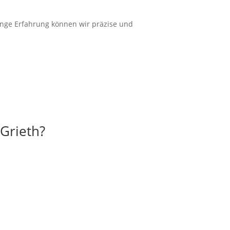
ange
Erfahrung
können wir
präzise
und
 Grieth?
