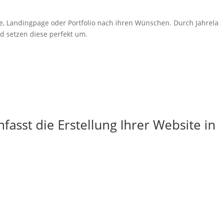
e,
Landingpage
oder Portfolio nach ihren Wünschen. Durch Jahrel
d setzen diese perfekt um.
asst die Erstellung Ihrer Website in
g
