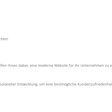
chen!
elfen ihnen dabei, eine moderne Website für ihr Unternehmen zu e
fessioneller Entwicklung, um eine bestmögliche Kundenzufriedenhei