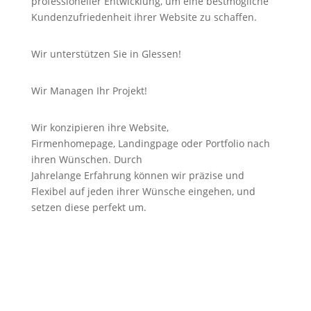
professioneller Entwicklung, um eine bestmögliche
Kundenzufriedenheit ihrer Website zu schaffen.
Wir unterstützen Sie in Glessen!
Wir Managen Ihr Projekt!
Wir konzipieren ihre Website,
Firmenhomepage,
Landingpage
oder Portfolio nach
ihren Wünschen. Durch
Jahrelange
Erfahrung
können wir
präzise
und
Flexibel auf jeden ihrer Wünsche eingehen, und
setzen diese perfekt um.