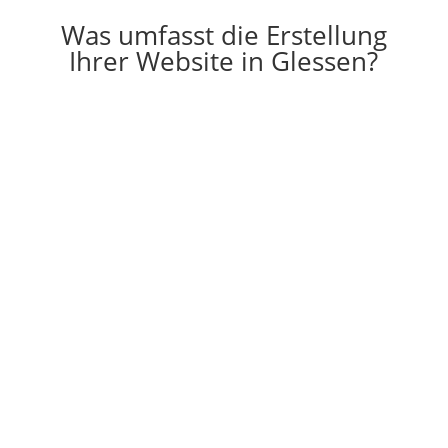
Was umfasst die Erstellung
Ihrer Website in Glessen?

Erstellung
Die Erstellung einer individuell auf Ihre
Vorstellungen angepassten Website
g