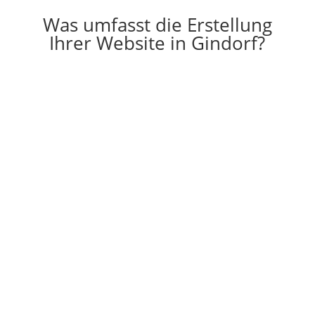
Was umfasst die Erstellung
Ihrer Website in Gindorf?

Erstellung
Die Erstellung einer individuell auf Ihre
Vorstellungen angepassten Website
g