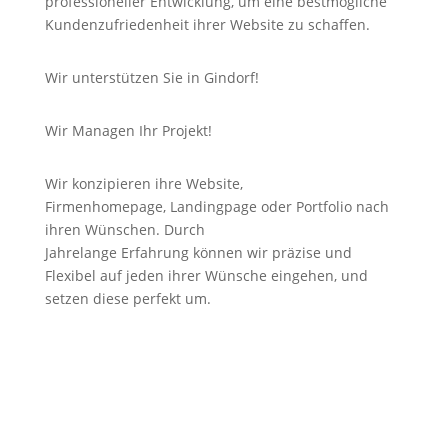
professioneller Entwicklung, um eine bestmögliche
Kundenzufriedenheit ihrer Website zu schaffen.
Wir unterstützen Sie in Gindorf!
Wir Managen Ihr Projekt!
Wir konzipieren ihre Website,
Firmenhomepage,
Landingpage
oder Portfolio nach
ihren Wünschen. Durch
Jahrelange
Erfahrung
können wir
präzise
und
Flexibel auf jeden ihrer Wünsche eingehen, und
setzen diese perfekt um.