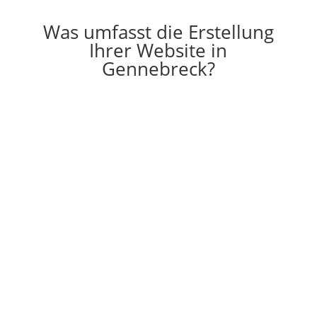
Was umfasst die Erstellung
Ihrer Website in
Gennebreck?

Erstellung
Die Erstellung einer individuell auf Ihre
Vorstellungen angepassten Website