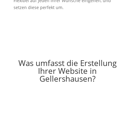
Flexibel auf jeden ihrer Wünsche eingehen, und
setzen diese perfekt um.
Was umfasst die Erstellung
Ihrer Website in
Gellershausen?
