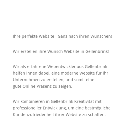
Bei uns in Gellenbrink finden Sie die Antwort auf
Ihre Suche und noch viel mehr!
Ihre perfekte Website : Ganz nach ihren Wünschen!
Wir erstellen ihre Wunsch Website in Gellenbrink!
Wir als erfahrene Webentwickler aus Gellenbrink
helfen ihnen dabei, eine moderne Website für ihr
Unternehmen zu erstellen, und somit eine
gute
Online
Präsenz zu zeigen.
Wir kombinieren in Gellenbrink Kreativität mit
professioneller Entwicklung, um eine bestmögliche
Kundenzufriedenheit ihrer Website zu schaffen.