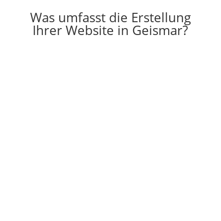
Was umfasst die Erstellung
Ihrer Website in Geismar?

Erstellung
Die Erstellung einer individuell auf Ihre
Vorstellungen angepassten Website
g