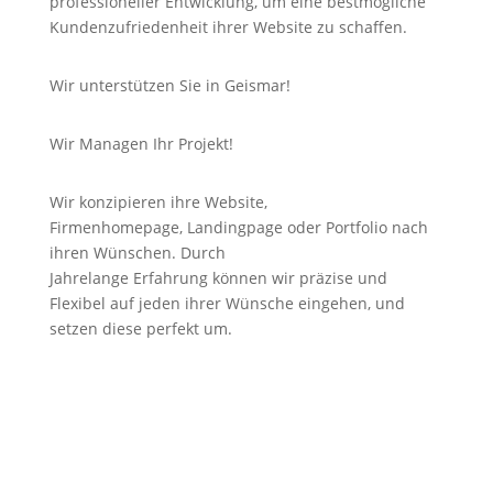
professioneller Entwicklung, um eine bestmögliche
Kundenzufriedenheit ihrer Website zu schaffen.
Wir unterstützen Sie in Geismar!
Wir Managen Ihr Projekt!
Wir konzipieren ihre Website,
Firmenhomepage,
Landingpage
oder Portfolio nach
ihren Wünschen. Durch
Jahrelange
Erfahrung
können wir
präzise
und
Flexibel auf jeden ihrer Wünsche eingehen, und
setzen diese perfekt um.