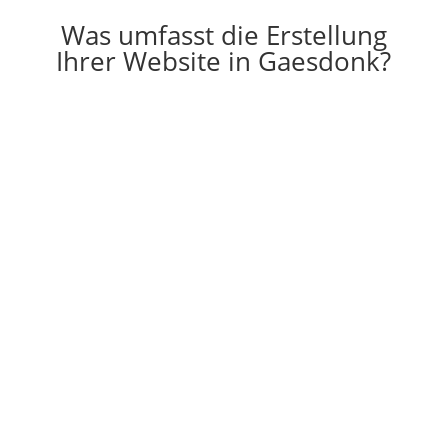
Was umfasst die Erstellung
Ihrer Website in Gaesdonk?

Erstellung
Die Erstellung einer individuell auf Ihre
Vorstellungen angepassten Website
g