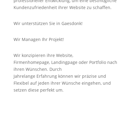
professioneller Entwicklung, um eine bestmögliche
Kundenzufriedenheit ihrer Website zu schaffen.
Wir unterstützen Sie in Gaesdonk!
Wir Managen Ihr Projekt!
Wir konzipieren ihre Website,
Firmenhomepage,
Landingpage
oder Portfolio nach
ihren Wünschen. Durch
Jahrelange
Erfahrung
können wir
präzise
und
Flexibel auf jeden ihrer Wünsche eingehen, und
setzen diese perfekt um.