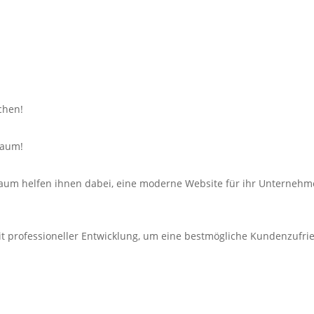
chen!
baum!
um helfen ihnen dabei, eine moderne Website für ihr Unternehmen
t professioneller Entwicklung, um eine bestmögliche Kundenzufrie