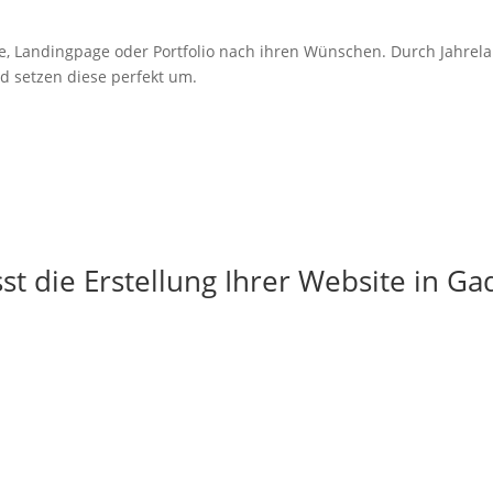
e,
Landingpage
oder Portfolio nach ihren Wünschen. Durch Jahrel
d setzen diese perfekt um.
t die Erstellung Ihrer Website in 
g
