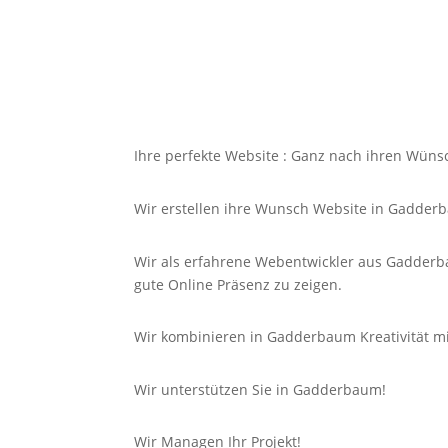
Ihre perfekte Website : Ganz nach ihren Wüns
Wir erstellen ihre Wunsch Website in Gadder
Wir als erfahrene Webentwickler aus Gadderba
gute
Online
Präsenz zu zeigen.
Wir kombinieren in Gadderbaum Kreativität mi
Wir unterstützen Sie in Gadderbaum!
Wir Managen Ihr Projekt!