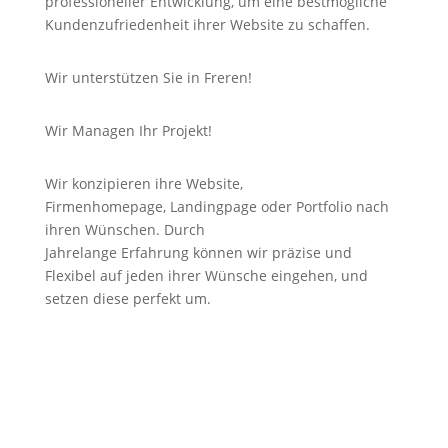
professioneller Entwicklung, um eine bestmögliche
Kundenzufriedenheit ihrer Website zu schaffen.
Wir unterstützen Sie in Freren!
Wir Managen Ihr Projekt!
Wir konzipieren ihre Website,
Firmenhomepage,
Landingpage
oder Portfolio nach
ihren Wünschen. Durch
Jahrelange
Erfahrung
können wir
präzise
und
Flexibel auf jeden ihrer Wünsche eingehen, und
setzen diese perfekt um.