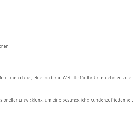
chen!
lfen ihnen dabei, eine moderne Website für ihr Unternehmen zu er
essioneller Entwicklung, um eine bestmögliche Kundenzufriedenheit