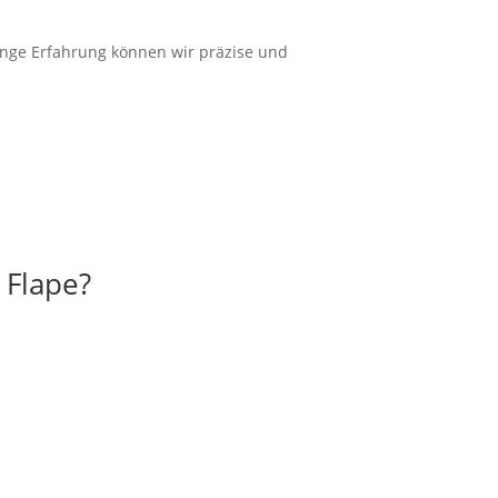
ange
Erfahrung
können wir
präzise
und
 Flape?
