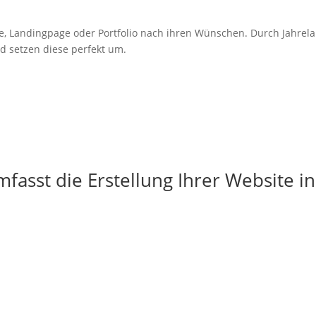
e,
Landingpage
oder Portfolio nach ihren Wünschen. Durch Jahrel
d setzen diese perfekt um.
fasst die Erstellung Ihrer Website in
g
