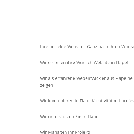
Ihre perfekte Website : Ganz nach ihren Wüns
Wir erstellen ihre Wunsch Website in Flape!
Wir als erfahrene Webentwickler aus Flape he
zeigen.
Wir kombinieren in Flape Kreativität mit prof
Wir unterstützen Sie in Flape!
Wir Managen Ihr Projekt!