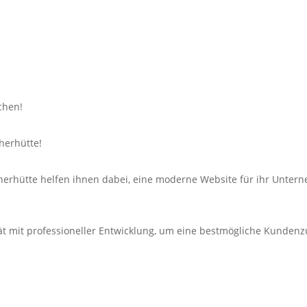
chen!
herhütte!
herhütte helfen ihnen dabei, eine moderne Website für ihr Untern
ät mit professioneller Entwicklung, um eine bestmögliche Kundenzu