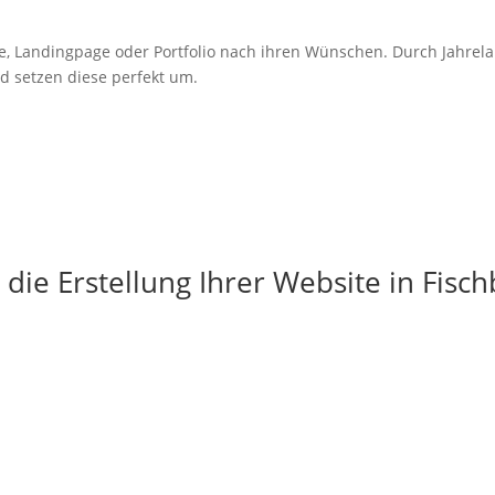
e,
Landingpage
oder Portfolio nach ihren Wünschen. Durch Jahrel
d setzen diese perfekt um.
die Erstellung Ihrer Website in Fisc
g
