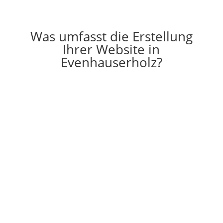
Was umfasst die Erstellung
Ihrer Website in
Evenhauserholz?

Erstellung
Die Erstellung einer individuell auf Ihre
Vorstellungen angepassten Website