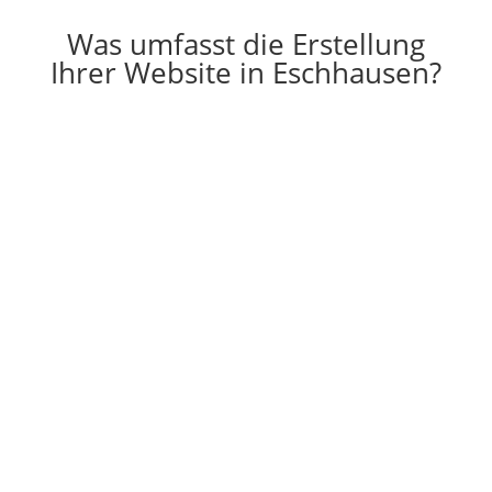
Was umfasst die Erstellung
Ihrer Website in Eschhausen?

Erstellung
Die Erstellung einer individuell auf Ihre
Vorstellungen angepassten Website
g