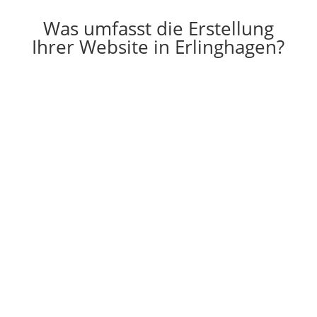
Was umfasst die Erstellung
Ihrer Website in Erlinghagen?

Erstellung
Die Erstellung einer individuell auf Ihre
Vorstellungen angepassten Website
g