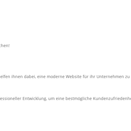
chen!
helfen ihnen dabei, eine moderne Website für ihr Unternehmen zu 
ofessioneller Entwicklung, um eine bestmögliche Kundenzufriedenhe