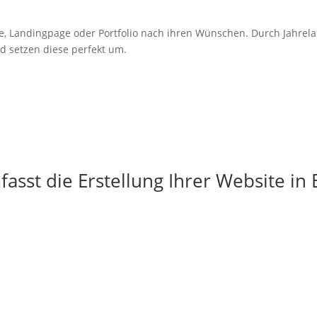
e,
Landingpage
oder Portfolio nach ihren Wünschen. Durch Jahrel
d setzen diese perfekt um.
asst die Erstellung Ihrer Website in 
g
