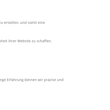
u erstellen, und somit eine
heit ihrer Website zu schaffen.
ange
Erfahrung
können wir
präzise
und