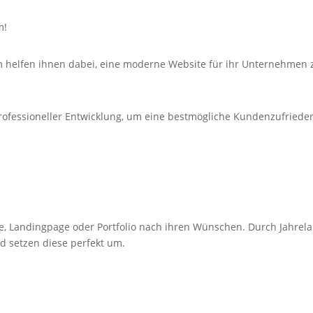
m!
 helfen ihnen dabei, eine moderne Website für ihr Unternehmen z
rofessioneller Entwicklung, um eine bestmögliche Kundenzufrieden
e,
Landingpage
oder Portfolio nach ihren Wünschen. Durch Jahrel
d setzen diese perfekt um.