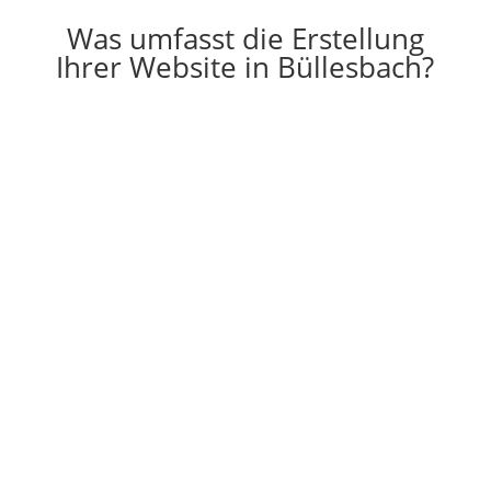
Was umfasst die Erstellung
Ihrer Website in Büllesbach?

Erstellung
Die Erstellung einer individuell auf Ihre
Vorstellungen angepassten Website
g