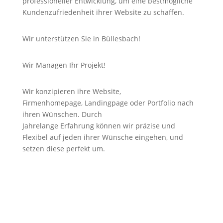
professioneller Entwicklung, um eine bestmögliche
Kundenzufriedenheit ihrer Website zu schaffen.
Wir unterstützen Sie in Büllesbach!
Wir Managen Ihr Projekt!
Wir konzipieren ihre Website,
Firmenhomepage,
Landingpage
oder Portfolio nach
ihren Wünschen. Durch
Jahrelange
Erfahrung
können wir
präzise
und
Flexibel auf jeden ihrer Wünsche eingehen, und
setzen diese perfekt um.