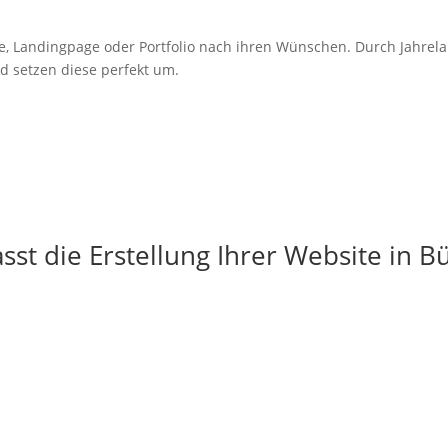
e,
Landingpage
oder Portfolio nach ihren Wünschen. Durch Jahrel
d setzen diese perfekt um.
st die Erstellung Ihrer Website in B
g
