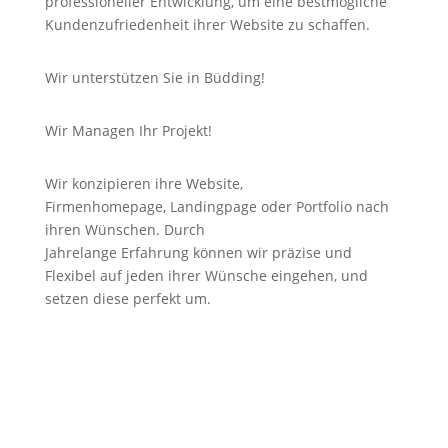
professioneller Entwicklung, um eine bestmögliche
Kundenzufriedenheit ihrer Website zu schaffen.
Wir unterstützen Sie in Büdding!
Wir Managen Ihr Projekt!
Wir konzipieren ihre Website,
Firmenhomepage,
Landingpage
oder Portfolio nach
ihren Wünschen. Durch
Jahrelange
Erfahrung
können wir
präzise
und
Flexibel auf jeden ihrer Wünsche eingehen, und
setzen diese perfekt um.