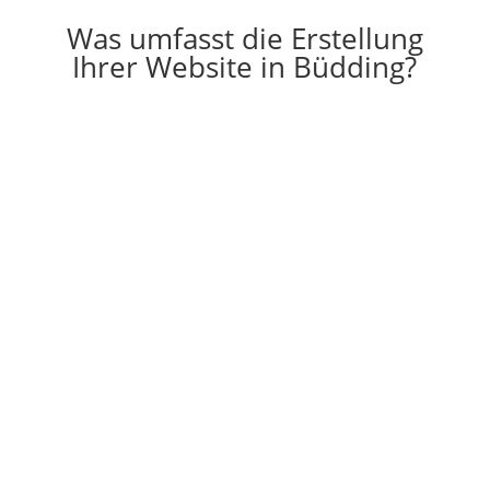
Was umfasst die Erstellung
Ihrer Website in Büdding?

Erstellung
Die Erstellung einer individuell auf Ihre
Vorstellungen angepassten Website
g