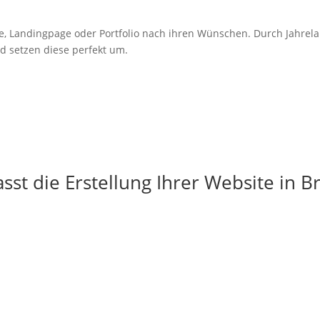
e,
Landingpage
oder Portfolio nach ihren Wünschen. Durch Jahrel
d setzen diese perfekt um.
st die Erstellung Ihrer Website in 
g
