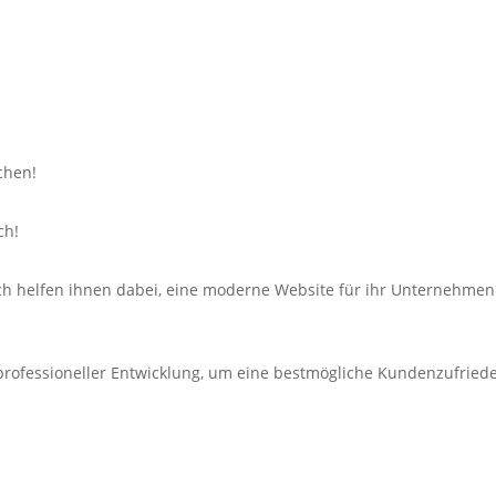
chen!
ch!
h helfen ihnen dabei, eine moderne Website für ihr Unternehmen 
professioneller Entwicklung, um eine bestmögliche Kundenzufriede