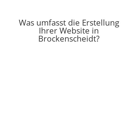
Was umfasst die Erstellung
Ihrer Website in
Brockenscheidt?

Erstellung
Die Erstellung einer individuell auf Ihre
Vorstellungen angepassten Website