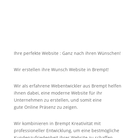
für Sie nicht unbezahlbar sein?
Bei uns in Brempt finden Sie die Antwort auf Ihre
Suche und noch viel mehr!
Ihre perfekte Website : Ganz nach ihren Wünschen!
Wir erstellen ihre Wunsch Website in Brempt!
Wir als erfahrene Webentwickler aus Brempt helfen
ihnen dabei, eine moderne Website für ihr
Unternehmen zu erstellen, und somit eine
gute
Online
Präsenz zu zeigen.
Wir kombinieren in Brempt Kreativität mit
professioneller Entwicklung, um eine bestmögliche
Kundenzufriedenheit ihrer Website zu schaffen.