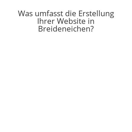
Was umfasst die Erstellung
Ihrer Website in
Breideneichen?

Erstellung
Die Erstellung einer individuell auf Ihre
Vorstellungen angepassten Website