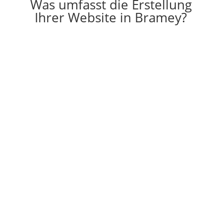
Was umfasst die Erstellung
Ihrer Website in Bramey?

Erstellung
Die Erstellung einer individuell auf Ihre
Vorstellungen angepassten Website
g