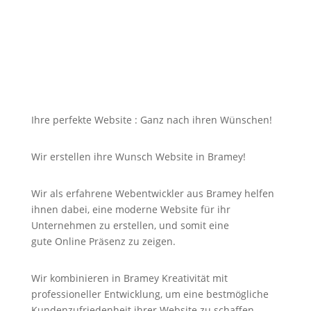
für Sie nicht unbezahlbar sein?
Bei uns in Bramey finden Sie die Antwort auf Ihre
Suche und noch viel mehr!
Ihre perfekte Website : Ganz nach ihren Wünschen!
Wir erstellen ihre Wunsch Website in Bramey!
Wir als erfahrene Webentwickler aus Bramey helfen
ihnen dabei, eine moderne Website für ihr
Unternehmen zu erstellen, und somit eine
gute
Online
Präsenz zu zeigen.
Wir kombinieren in Bramey Kreativität mit
professioneller Entwicklung, um eine bestmögliche
Kundenzufriedenheit ihrer Website zu schaffen.